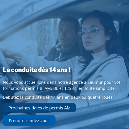
La conduite dès 14 ans !
Nous vous accueillons dans notre agence à Saumur pour vos
formations permis B, AM, BE et 125 cc, en toute simplicité.
Débutez la conduite dès 14 ans en deux ou quatre roues.
Prochaines dates de permis AM
Prendre rendez-vous