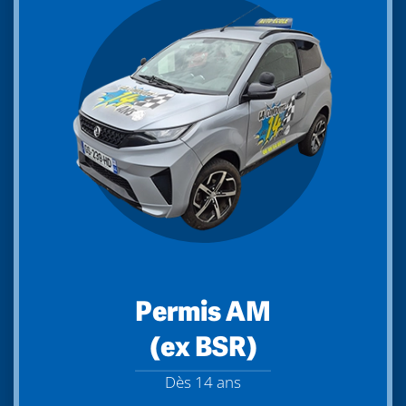
Permis AM
(ex BSR)
Dès 14 ans