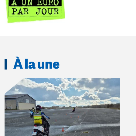
À la une