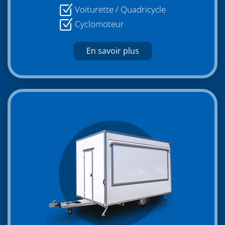
Voiturette / Quadricycle
Cyclomoteur
En savoir plus